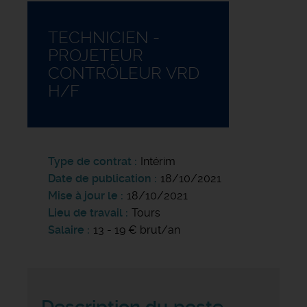
TECHNICIEN -
PROJETEUR
CONTRÔLEUR VRD
H/F
Type de contrat
Intérim
Date de publication
18/10/2021
Mise à jour le
18/10/2021
Lieu de travail
Tours
Salaire
13 - 19 € brut/an
Description du poste