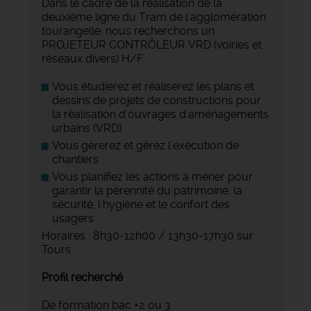
Dans le cadre de la réalisation de la
deuxième ligne du Tram de l'agglomération
tourangelle, nous recherchons un
PROJETEUR CONTRÔLEUR VRD (voiries et
réseaux divers) H/F :
Vous étudierez et réaliserez les plans et
dessins de projets de constructions pour
la réalisation d'ouvrages d'aménagements
urbains (VRD)
Vous gérerez et gérez l'exécution de
chantiers
Vous planifiez les actions à mener pour
garantir la pérennité du patrimoine, la
sécurité, l'hygiène et le confort des
usagers
Horaires : 8h30-12h00 / 13h30-17h30 sur
Tours
Profil recherché
De formation bac +2 ou 3