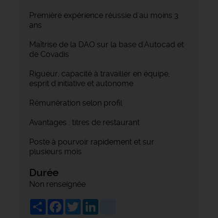
Première expérience réussie d'au moins 3
ans
Maîtrise de la DAO sur la base d'Autocad et
de Covadis
Rigueur, capacité à travailler en équipe,
esprit d'initiative et autonome
Rémunération selon profil
Avantages : titres de restaurant
Poste à pourvoir rapidement et sur
plusieurs mois
Durée
Non renseignée
Share
Facebook
Twitter
LinkedIn
viadeo