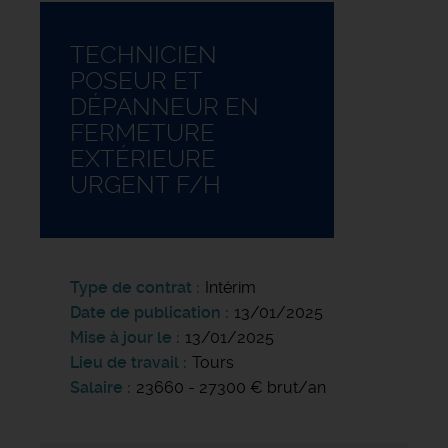
TECHNICIEN
POSEUR ET
DÉPANNEUR EN
FERMETURE
EXTÉRIEURE
URGENT F/H
Type de contrat
Intérim
Date de publication
13/01/2025
Mise à jour le
13/01/2025
Lieu de travail
Tours
Salaire
23660 - 27300 € brut/an