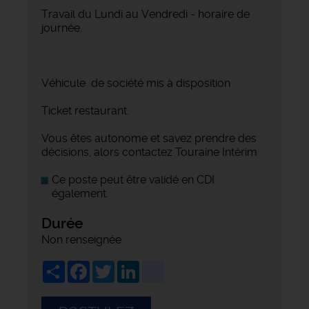
Travail du Lundi au Vendredi - horaire de
journée.
Véhicule de société mis à disposition
Ticket restaurant.
Vous êtes autonome et savez prendre des
décisions, alors contactez Touraine Intérim
Ce poste peut être validé en CDI
également.
Durée
Non renseignée
Share
Facebook
Twitter
LinkedIn
viadeo