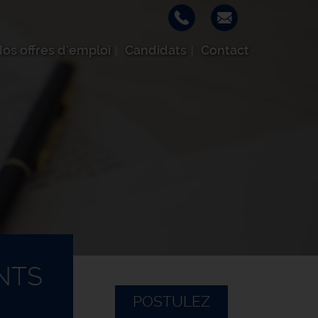
os offres d'emploi
Candidats
Contact
NTS
POSTULEZ