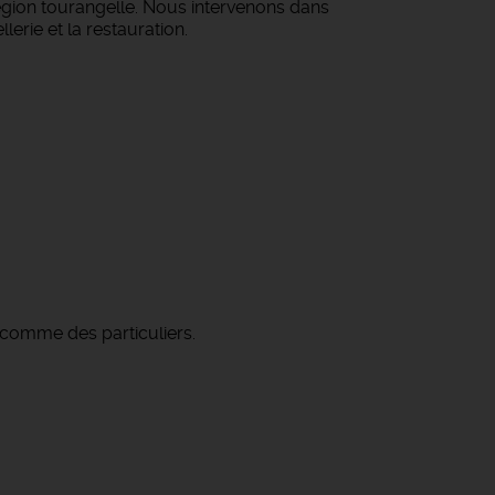
égion tourangelle. Nous intervenons dans
lerie et la restauration.
 comme des particuliers.