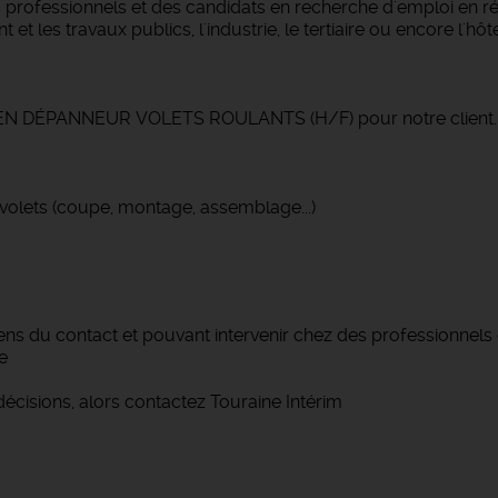
professionnels et des candidats en recherche d'emploi en r
 les travaux publics, l'industrie, le tertiaire ou encore l'hôtel
EN DÉPANNEUR VOLETS ROULANTS (H/F) pour notre client.
s volets (coupe, montage, assemblage...)
ns du contact et pouvant intervenir chez des professionnels
e
cisions, alors contactez Touraine Intérim