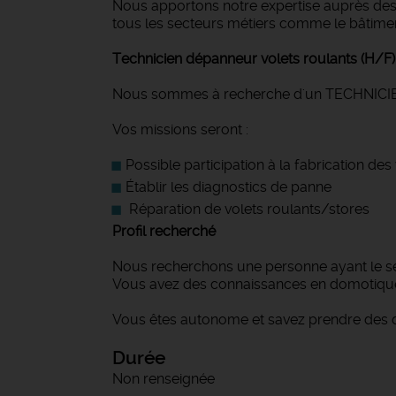
Nous apportons notre expertise auprès des 
tous les secteurs métiers comme le bâtiment et
Technicien dépanneur volets roulants (H/F)
Nous sommes à recherche d'un TECHNICI
Vos missions seront :
Possible participation à la fabrication de
Établir les diagnostics de panne
Réparation de volets roulants/stores
Profil recherché
Nous recherchons une personne ayant le se
Vous avez des connaissances en domotiqu
Vous êtes autonome et savez prendre des dé
Durée
Non renseignée