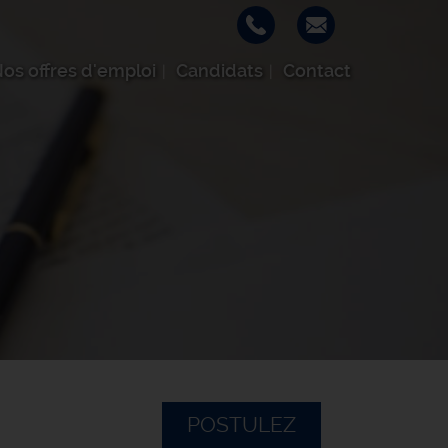
os offres d'emploi
Candidats
Contact
POSTULEZ