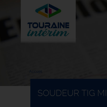
Aller
au
contenu
principal
Accueil
SOUDEUR TIG MI