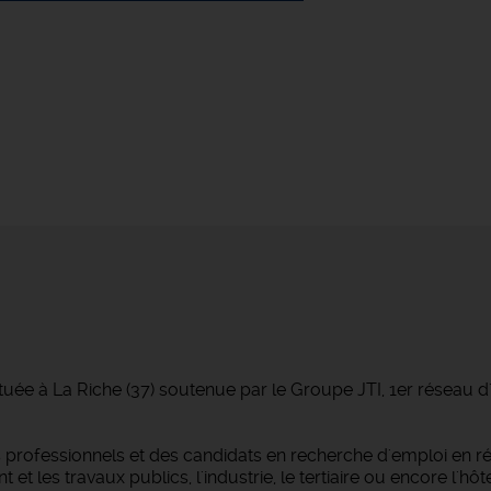
tuée à La Riche (37) soutenue par le Groupe JTI, 1er réseau 
professionnels et des candidats en recherche d'emploi en r
 les travaux publics, l'industrie, le tertiaire ou encore l'hôtel