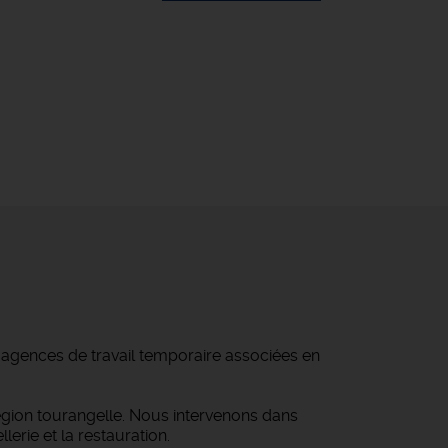
d'agences de travail temporaire associées en
égion tourangelle. Nous intervenons dans
lerie et la restauration.