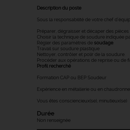
Description du poste
Sous la responsabilité de votre chef d’équ
Préparer, dégraisser et décaper des pièces
Choisir la technique de soudure indiquée 
Régler des paramètres de
soudage
.
Travail sur soudure plastique
Nettoyer, contrôler et polir de la soudure.
Procéder aux opérations de reprise ou de fin
Profil recherché
Formation CAP ou BEP Soudeur
Expérience en métallerie ou en chaudronner
Vous êtes consciencieux(se), minutieux(se)
Durée
Non renseignée