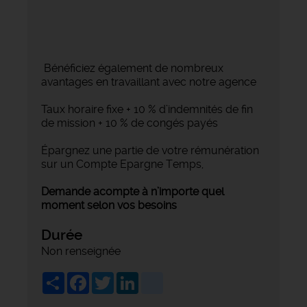
Bénéficiez également de nombreux
avantages en travaillant avec notre agence
Taux horaire fixe + 10 % d’indemnités de fin
de mission + 10 % de congés payés
Épargnez une partie de votre rémunération
sur un Compte Epargne Temps,
Demande acompte à n’importe quel
moment selon vos besoins
Durée
Non renseignée
Share
Facebook
Twitter
LinkedIn
viadeo