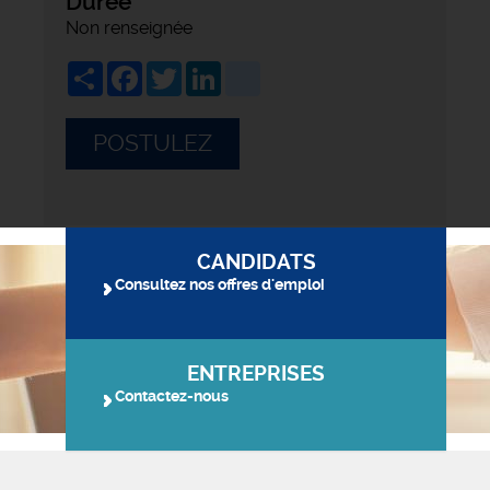
Durée
Non renseignée
Share
Facebook
Twitter
LinkedIn
viadeo
POSTULEZ
CANDIDATS
Consultez nos offres d'emploi
ENTREPRISES
Contactez-nous