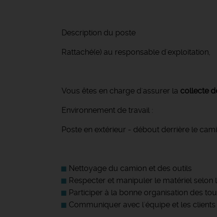
Description du poste
Rattaché(e) au responsable d'exploitation,
Vous êtes en charge d'assurer la
collecte d
Environnement de travail :
Poste en extérieur - débout derrière le c
Nettoyage du camion et des outils
Respecter et manipuler le matériel selon l
Participer à la bonne organisation des to
Communiquer avec l'équipe et les clients