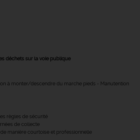
es déchets sur la voie publique
amion à monter/descendre du marche pieds - Manutention
es règles de sécurité
urnées de collecte
 de manière courtoise et professionnelle