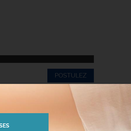
POSTULEZ
SES