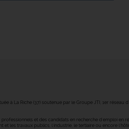
tuée à La Riche (37) soutenue par le Groupe JTI, 1er réseau 
professionnels et des candidats en recherche d'emploi en r
 les travaux publics, l'industrie, le tertiaire ou encore l'hôtel