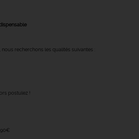
ndispensable
 nous recherchons les qualités suivantes :
ors postulez !
2390€