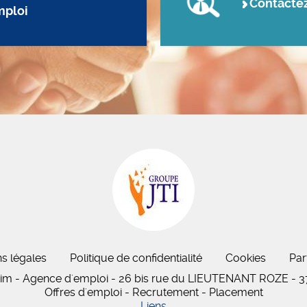
Contacte
mploi
s légales
Politique de confidentialité
Cookies
Par
rim - Agence d'emploi - 26 bis
rue du LIEUTENANT ROZE
-
3
Offres d'emploi - Recrutement - Placement
Liens