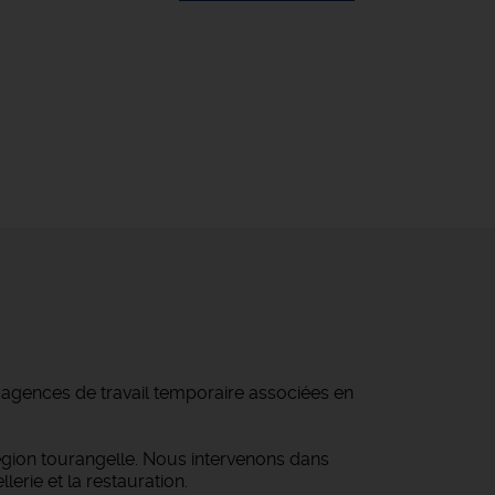
d'agences de travail temporaire associées en
égion tourangelle. Nous intervenons dans
lerie et la restauration.