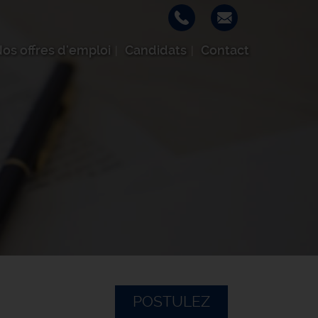
os offres d'emploi
Candidats
Contact
POSTULEZ