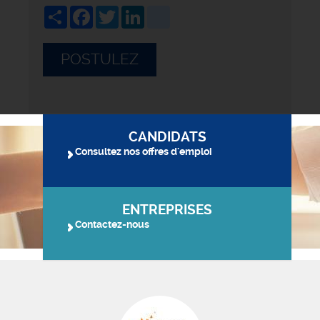
Share
Facebook
Twitter
LinkedIn
viadeo
POSTULEZ
CANDIDATS
Consultez nos offres d'emploi
ENTREPRISES
Contactez-nous