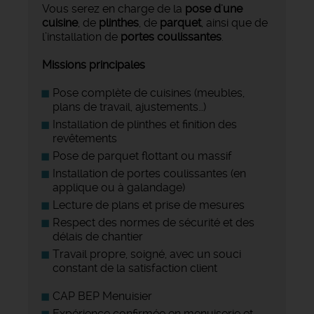
Vous serez en charge de la
pose d'une
cuisine
, de
plinthes
, de
parquet
, ainsi que de
l’installation de
portes coulissantes
.
Missions principales
Pose complète de cuisines (meubles,
plans de travail, ajustements…)
Installation de plinthes et finition des
revêtements
Pose de parquet flottant ou massif
Installation de portes coulissantes (en
applique ou à galandage)
Lecture de plans et prise de mesures
Respect des normes de sécurité et des
délais de chantier
Travail propre, soigné, avec un souci
constant de la satisfaction client
CAP BEP Menuisier
Expérience confirmée en menuiserie et