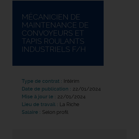
MÉCANICIEN DE
MAINTENANCE DE
CONVOYEURS ET
TAPIS ROULANTS
INDUSTRIELS F/H
Type de contrat
Intérim
Date de publication
22/01/2024
Mise à jour le
22/01/2024
Lieu de travail
La Riche
Salaire
Selon profil