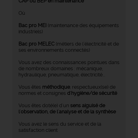
CAP ou BEP en maintenance
Où
Bac pro MEI
(maintenance des équipements
industriels)
Bac pro MELEC
(métiers de l’électricité et de
ses environnements connectés)
Vous avez des
connaissances pointues dans
de nombreux domaines : mécanique,
hydraulique, pneumatique, électricité...
Vous êtes
méthodique
, respectueux(se) de
normes et consignes
d'hygiène/de sécurité
Vous êtes doté(e) d'un
sens aiguisé de
l'observation, de l'analyse et de la synthèse
Vous avez le sens du service et de la
satisfaction client