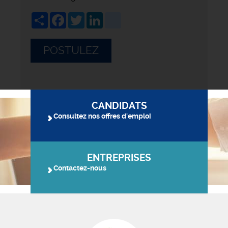
Share
Facebook
Twitter
LinkedIn
viadeo
POSTULEZ
CANDIDATS
Consultez nos offres d'emploi
ENTREPRISES
Contactez-nous