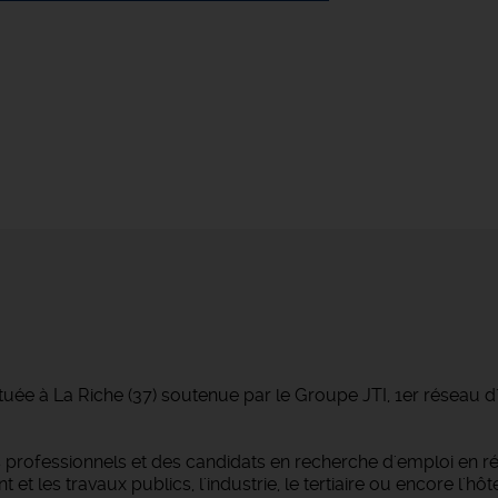
tuée à La Riche (37) soutenue par le Groupe JTI, 1er réseau 
professionnels et des candidats en recherche d'emploi en r
 les travaux publics, l'industrie, le tertiaire ou encore l'hôtel