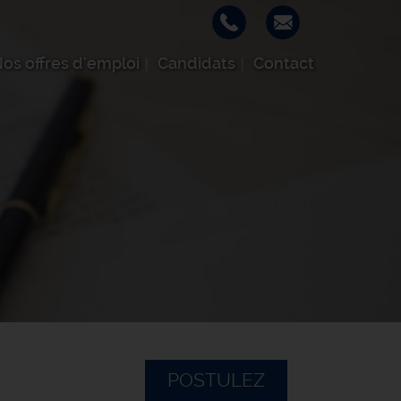
os offres d'emploi
Candidats
Contact
POSTULEZ