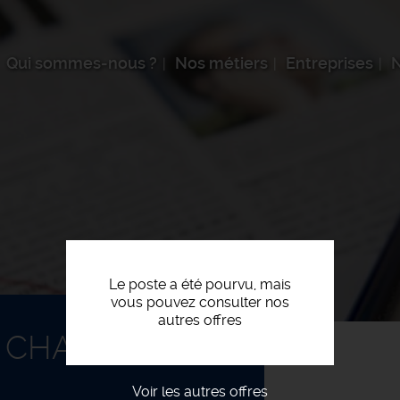
Qui sommes-nous ?
Nos métiers
Entreprises
N
Le poste a été pourvu, mais
vous pouvez consulter nos
autres offres
CHANTIER H/F
Voir les autres offres