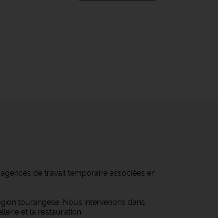
d'agences de travail temporaire associées en
égion tourangelle. Nous intervenons dans
lerie et la restauration.