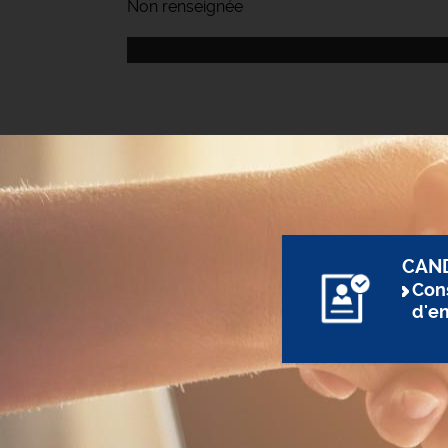
Non renseignée
CAN
Cons
d'e