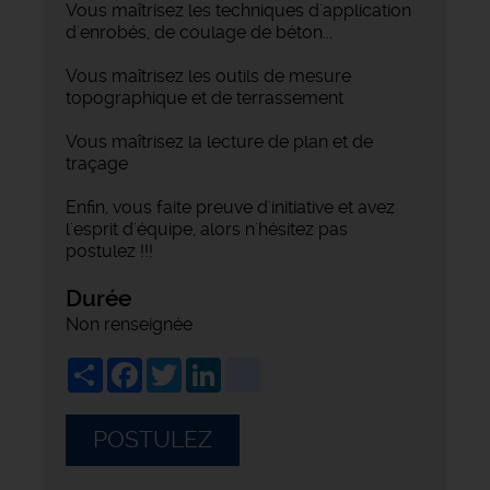
Vous maîtrisez les techniques d'application
d'enrobés, de coulage de béton...
Vous maîtrisez les outils de mesure
topographique et de terrassement
Vous maîtrisez la lecture de plan et de
traçage
Enfin, vous faite preuve d'initiative et avez
l'esprit d'équipe, alors n'hésitez pas
postulez !!!
Durée
Non renseignée
Share
Facebook
Twitter
LinkedIn
viadeo
POSTULEZ