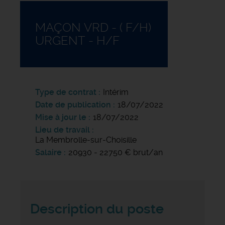
MAÇON VRD - ( F/H)
URGENT - H/F
Type de contrat
Intérim
Date de publication
18/07/2022
Mise à jour le
18/07/2022
Lieu de travail
La Membrolle-sur-Choisille
Salaire
20930 - 22750 € brut/an
Description du poste