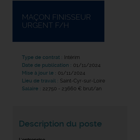
MAÇON FINISSEUR
URGENT F/H
Type de contrat
Intérim
Date de publication
01/11/2024
Mise à jour le
01/11/2024
Lieu de travail
Saint-Cyr-sur-Loire
Salaire
22750 - 23660 € brut/an
Description du poste