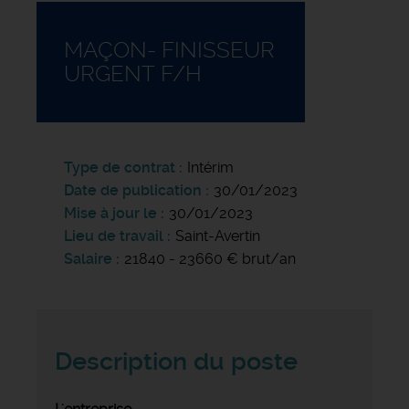
MAÇON- FINISSEUR
URGENT F/H
Type de contrat
Intérim
Date de publication
30/01/2023
Mise à jour le
30/01/2023
Lieu de travail
Saint-Avertin
Salaire
21840 - 23660 € brut/an
Description du poste