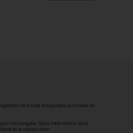
d'agences de travail temporaire associées en
égion tourangelle. Nous intervenons dans
lerie et la restauration.