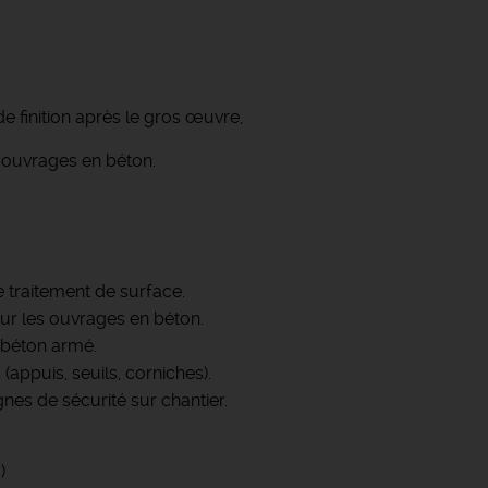
e finition après le gros œuvre,
es ouvrages en béton.
e traitement de surface.
sur les ouvrages en béton.
 béton armé.
appuis, seuils, corniches).
gnes de sécurité sur chantier.
)