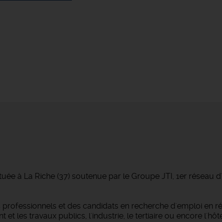
tuée à La Riche (37) soutenue par le Groupe JTI, 1er réseau 
professionnels et des candidats en recherche d'emploi en r
 les travaux publics, l'industrie, le tertiaire ou encore l'hôtel