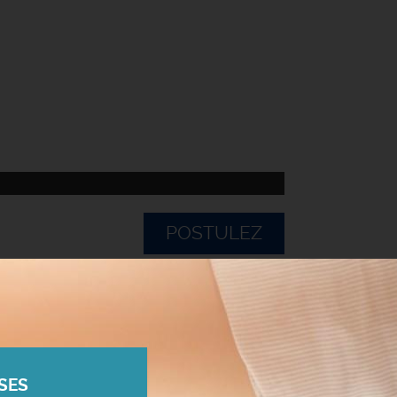
POSTULEZ
SES