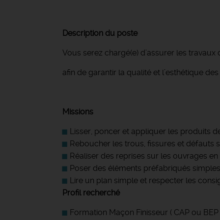
Description du poste
Vous serez chargé(e) d’assurer les travaux d
afin de garantir la qualité et l’esthétique d
Missions
Lisser, poncer et appliquer les produits d
Reboucher les trous, fissures et défauts 
Réaliser des reprises sur les ouvrages en
Poser des éléments préfabriqués simples (
Lire un plan simple et respecter les consi
Profil recherché
Formation Maçon Finisseur ( CAP ou BEP 