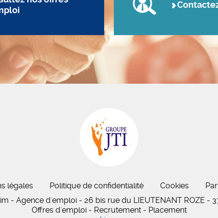
Contacte
mploi
s légales
Politique de confidentialité
Cookies
Par
rim - Agence d'emploi - 26 bis
rue du LIEUTENANT ROZE
-
3
Offres d'emploi - Recrutement - Placement