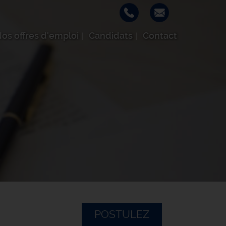
os offres d'emploi
Candidats
Contact
POSTULEZ