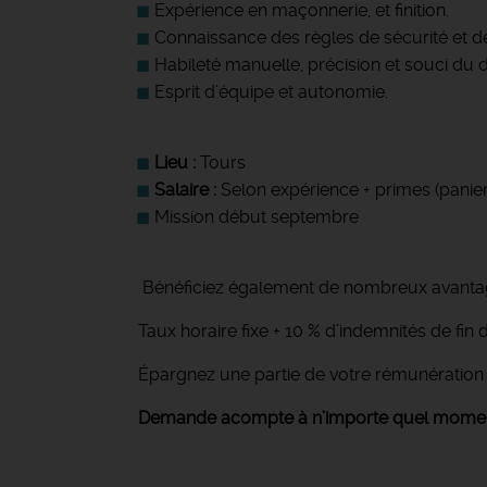
Expérience en maçonnerie, et finition.
Connaissance des règles de sécurité et de
Habileté manuelle, précision et souci du dé
Esprit d’équipe et autonomie.
Lieu :
Tours
Salaire :
Selon expérience + primes (panier
Mission début septembre
Bénéficiez également de nombreux avantage
Taux horaire fixe + 10 % d’indemnités de fi
Épargnez une partie de votre rémunératio
Demande acompte à n’importe quel moment