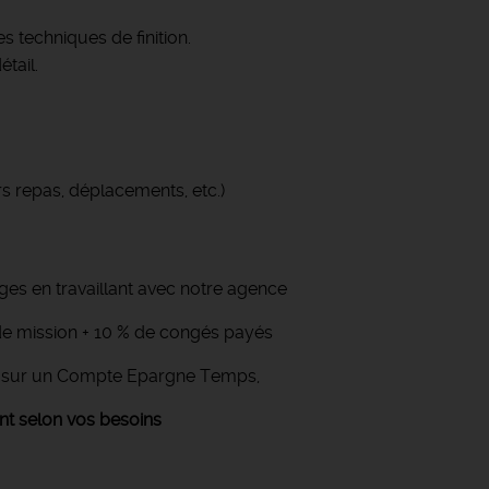
s techniques de finition.
tail.
s repas, déplacements, etc.)
s en travaillant avec notre agence
n de mission + 10 % de congés payés
n sur un Compte Epargne Temps,
 selon vos besoins