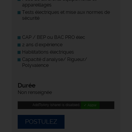
appareillages
Tests électriques et mise aux normes de
sécurité
CAP / BEP ou BAC PRO élec
2 ans d'expérience
Habilitations électriques
Capacité d'analyse/ Rigueur/
Polyvalence
Durée
Non renseignée
AddToAny (share) is disabled.
✓ Allow
POSTULEZ