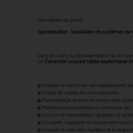
Description du poste
Spécialisation : Installation de systèmes de
Dans le cadre du déploiement et de la main
un
Électricien courant faible expérimenté (
Installer et raccorder des équipements d
Tirage de câbles et raccordements
Paramétrage et mise en service des sys
Maintenance préventive et corrective des i
Lecture et interprétation de plans et sch
Encadrer, organiser et coordonner une éq
Assurer le suivi des chantiers et le respec