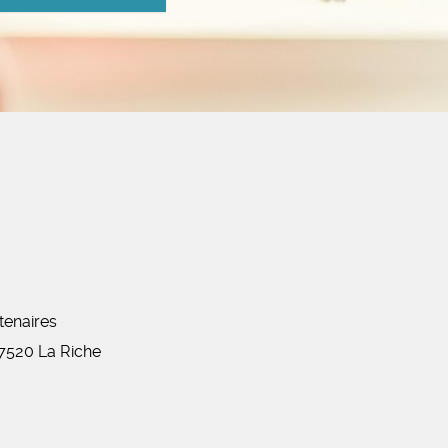
tenaires
7520
La Riche