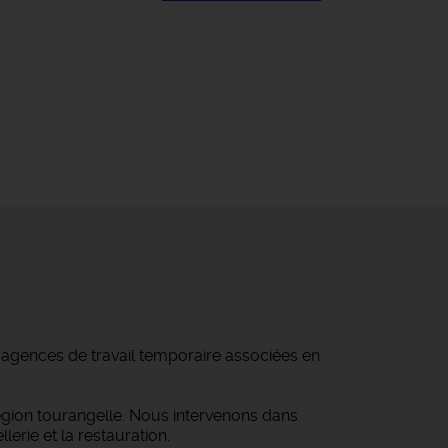
d'agences de travail temporaire associées en
égion tourangelle. Nous intervenons dans
lerie et la restauration.