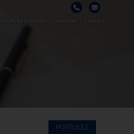
os offres d'emploi
Candidats
Contact
POSTULEZ