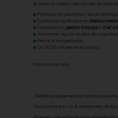
Veiller au respect des normes de sécurité
Formation en électricité / électrotechniqu
Expérience significative en
vidéosurveilla
Expérience en
gestion d’équipe / chef d’
Autonomie, rigueur et sens de l’organisat
Permis B indispensable
Le CACES nacelle serait un plus
Prime 13ème mois
Bénéficiez également de nombreux avantage
Taux horaire fixe + 10 % d’indemnités de fi
Épargnez une partie de votre rémunératio