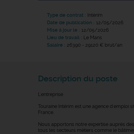
Type de contrat
Intérim
Date de publication
12/05/2026
Mise à jour le
12/05/2026
Lieu de travail
Le Mans
Salaire
26390 - 29120 € brut/an
Description du poste
L'entreprise
Touraine Intérim est une agence d'emploi si
France.
Nous apportons notre expertise auprès des 
tous les secteurs métiers comme le bâtiment et