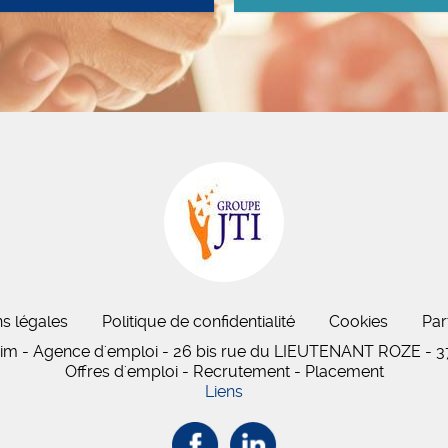
s légales
Politique de confidentialité
Cookies
Par
rim - Agence d'emploi - 26 bis
rue du LIEUTENANT ROZE
-
3
Offres d'emploi - Recrutement - Placement
Liens