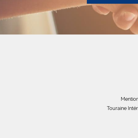
Mention
Touraine Inté