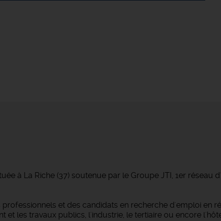
tuée à La Riche (37) soutenue par le Groupe JTI, 1er réseau 
professionnels et des candidats en recherche d'emploi en r
 les travaux publics, l'industrie, le tertiaire ou encore l'hôtel