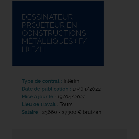
DESSINATEUR
PROJETEUR EN
CONSTRUCTIONS
MÉTALLIQUES ( F/
H) F/H
Type de contrat
Intérim
Date de publication
19/04/2022
Mise à jour le
19/04/2022
Lieu de travail
Tours
Salaire
23660 - 27300 € brut/an