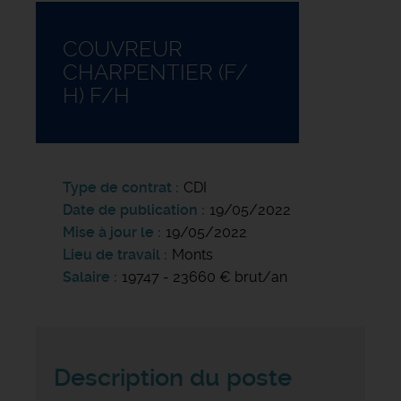
COUVREUR
CHARPENTIER (F/
H) F/H
Type de contrat
CDI
Date de publication
19/05/2022
Mise à jour le
19/05/2022
Lieu de travail
Monts
Salaire
19747 - 23660 € brut/an
Description du poste