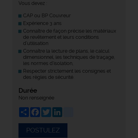
Vous devez :
CAP ou BP Couvreur
Expérience 3 ans
Connaître de façon précise les matériaux
de revêtement et leurs conditions
d’utilisation
Connaître la lecture de plans, le calcul
dimensionnel, les techniques de traçage,
les normes d’isolation,
Respecter strictement les consignes et
des règles de sécurité.
Durée
Non renseignée
Share
Facebook
Twitter
LinkedIn
viadeo
POSTULEZ