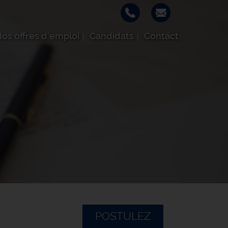
os offres d'emploi
Candidats
Contact
POSTULEZ