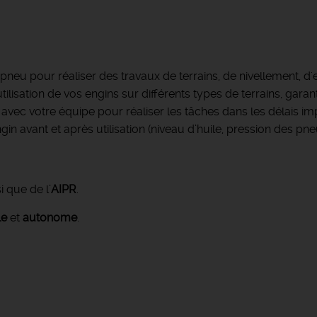
 à pneu pour réaliser des travaux de terrains, de nivellement, 
utilisation de vos engins sur différents types de terrains, garan
avec votre équipe pour réaliser les tâches dans les délais im
gin avant et après utilisation (niveau d’huile, pression des pn
i que de l’
AIPR
.
le
et
autonome
.