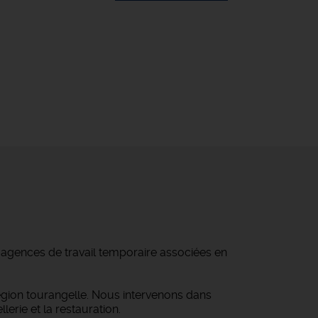
d'agences de travail temporaire associées en
égion tourangelle. Nous intervenons dans
lerie et la restauration.