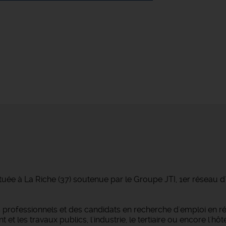
tuée à La Riche (37) soutenue par le Groupe JTI, 1er réseau 
professionnels et des candidats en recherche d'emploi en r
 les travaux publics, l'industrie, le tertiaire ou encore l'hôtel