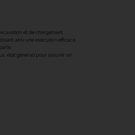
d'excavation et de chargement.
tissant ainsi une exécution efficace.
partis
eus, état général) pour assurer un