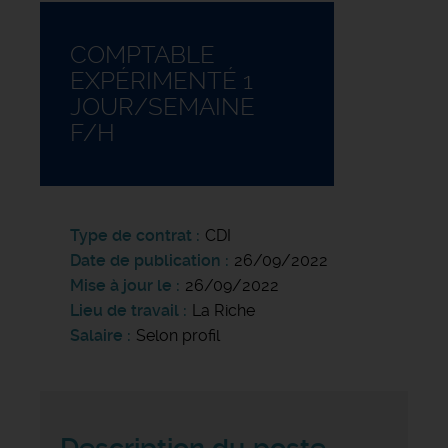
COMPTABLE
EXPÉRIMENTÉ 1
JOUR/SEMAINE
F/H
Type de contrat
CDI
Date de publication
26/09/2022
Mise à jour le
26/09/2022
Lieu de travail
La Riche
Salaire
Selon profil
Description du poste