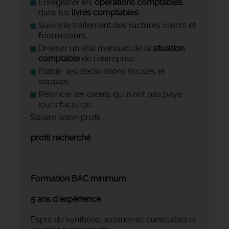
Enregistrer les
opérations comptables
dans les
livres comptables
.
Suivre le traitement des factures clients et
fournisseurs.
Dresser un état mensuel de la
situation
comptable
de l’entreprise.
Établir les déclarations fiscales et
sociales.
Relancer les clients qui n’ont pas payé
leurs factures.
Salaire selon profil
profil recherché
Formation BAC minimum
5 ans d'expérience
Esprit de synthèse, autonome, curieux(se) et