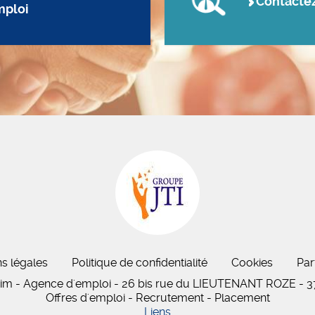
Contacte
mploi
s légales
Politique de confidentialité
Cookies
Par
rim - Agence d'emploi - 26 bis
rue du LIEUTENANT ROZE
-
3
Offres d'emploi - Recrutement - Placement
Liens