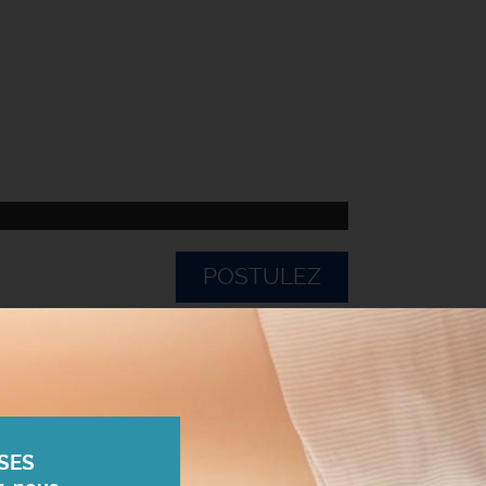
POSTULEZ
SES