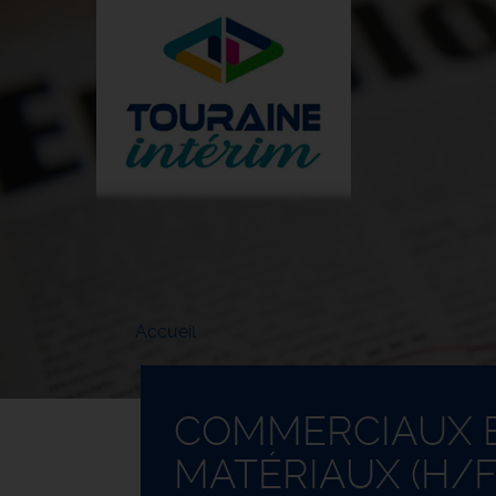
Aller
au
contenu
principal
Accueil
COMMERCIAUX E
MATÉRIAUX (H/F