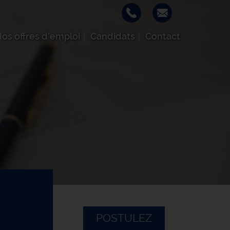
os offres d'emploi
Candidats
Contact
POSTULEZ