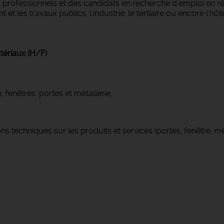
professionnels et des candidats en recherche d'emploi en r
 les travaux publics, l'industrie, le tertiaire ou encore l'hôtel
tériaux (H/F)
 fenêtres, portes et métallerie,
s techniques sur les produits et services (portes, fenêtre, mét