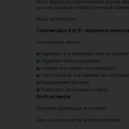
Nous apportons notre expertise auprès des 
tous les secteurs métiers comme le bâtiment et
Nous recherchons:
Commerciaux B to B - expérience vente ma
Vos missions seront :
Répondre à la demande client en isolation,
Organiser votre prospection
Assurer vos rendez-vous physique
Communiquer à la clientèle les information
Etablissement de devis
Fidélisation de nouveaux clients
Profil recherché
Personne dynamique et motivée
Sens du service et de la communication