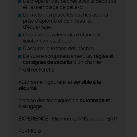
De préparer des bâches avec la découpe
et l’assemblage de celle-ci
De mettre en place les bâches avec la
prise d’aplomb et de niveau, et
d’équerrage
De poser des éléments d’étanchéité
(joints/ film plastique)
D’assurer la fixation des bâches
De suivre scrupuleusement les
règles et
consignes de sécurit
é d’un chantier
Profil recherché
Autonome, rigoureux et
sensible à la
sécurité
Maitrise des techniques de
butonnage et
d'élingage
EXPERIENCE
: Minimum 2 ANS secteur BTP
PERMIS B