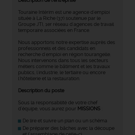
Description de l'entreprise
Touraine Intérim est une agence d'emploi
située à La Riche (37) soutenue par le
Groupe JTI, 1er réseau d'agences de travail
temporaire associées en France.
Nous apportons notre expertise auprès des
professionnels et des candidats en
recherche d'emploi en région tourangelle.
Nous intervenons dans tous les secteurs
métiers comme le bâtiment et les travaux
publics, l'industrie, le tertiaire ou encore
l'hôtellerie et la restauration.
Description du poste
Sous la responsabilité de votre chef
d’équipe, vous aurez pour
MISSIONS
:
De lire et suivre un plan ou un schéma
De préparer des bâches avec la découpe
et l’assemblage de celle-ci