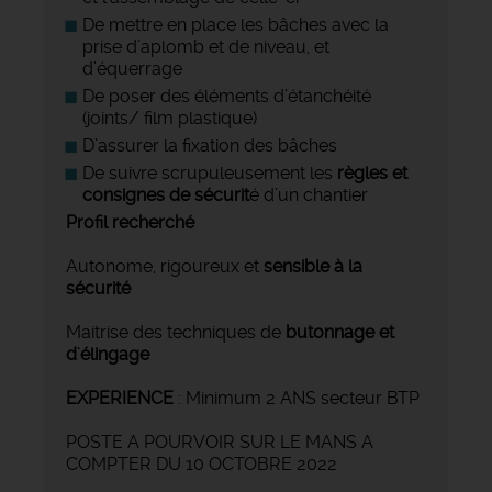
De mettre en place les bâches avec la
prise d’aplomb et de niveau, et
d’équerrage
De poser des éléments d’étanchéité
(joints/ film plastique)
D’assurer la fixation des bâches
De suivre scrupuleusement les
règles et
consignes de sécurit
é d’un chantier
Profil recherché
Autonome, rigoureux et
sensible à la
sécurité
Maitrise des techniques de
butonnage et
d'élingage
EXPERIENCE
: Minimum 2 ANS secteur BTP
POSTE A POURVOIR SUR LE MANS A
COMPTER DU 10 OCTOBRE 2022