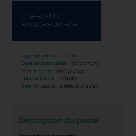
COFFREUR -
BANCHEUR F/H
Type de contrat
Intérim
Date de publication
30/01/2023
Mise à jour le
30/01/2023
Lieu de travail
La Riche
Salaire
21840 - 23660 € brut/an
Description du poste