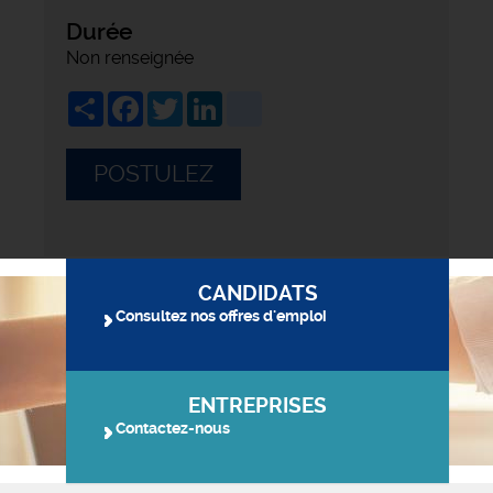
Durée
Non renseignée
Share
Facebook
Twitter
LinkedIn
viadeo
POSTULEZ
CANDIDATS
Consultez nos offres d'emploi
ENTREPRISES
Contactez-nous