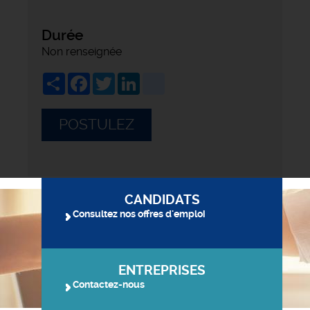
Durée
Non renseignée
Share
Facebook
Twitter
LinkedIn
viadeo
POSTULEZ
CANDIDATS
Consultez nos offres d'emploi
ENTREPRISES
Contactez-nous