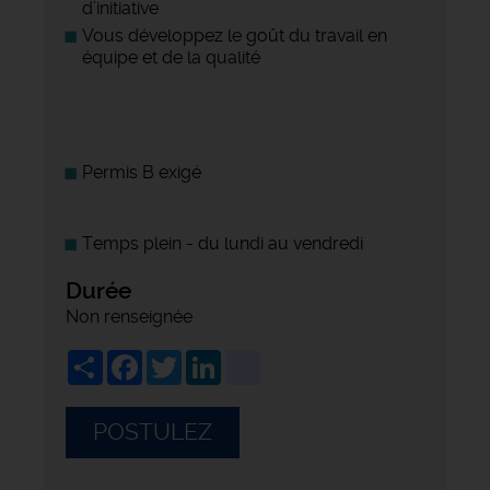
d’initiative
Vous développez le goût du travail en
équipe et de la qualité
Permis B exigé
Temps plein - du lundi au vendredi
Durée
Non renseignée
Share
Facebook
Twitter
LinkedIn
viadeo
POSTULEZ