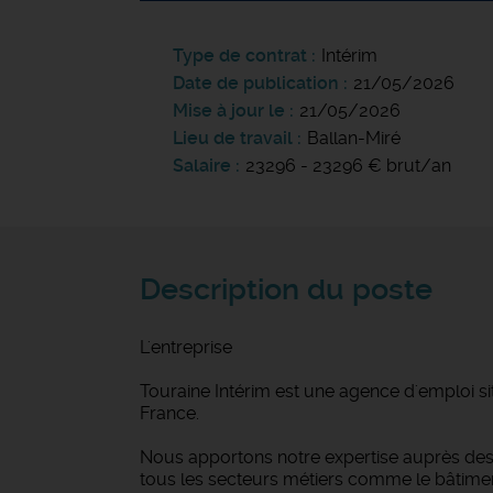
Type de contrat
Intérim
Date de publication
21/05/2026
Mise à jour le
21/05/2026
Lieu de travail
Ballan-Miré
Salaire
23296 - 23296 € brut/an
Description du poste
L'entreprise
Touraine Intérim est une agence d'emploi si
France.
Nous apportons notre expertise auprès des 
tous les secteurs métiers comme le bâtiment et