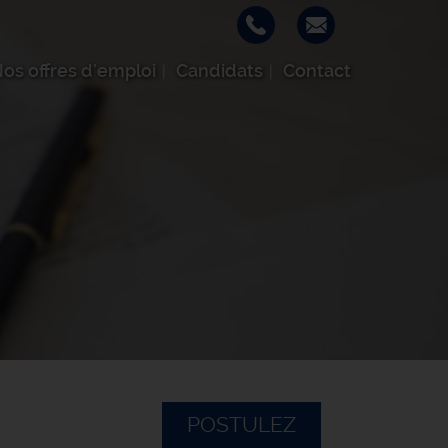
os offres d'emploi
Candidats
Contact
POSTULEZ