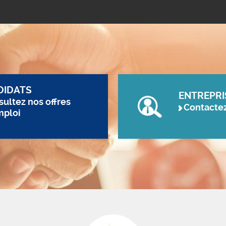
DIDATS
ENTREPRI
ultez nos offres
Contacte
mploi