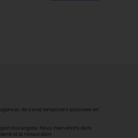
d'agences de travail temporaire associées en
égion tourangelle. Nous intervenons dans
lerie et la restauration.