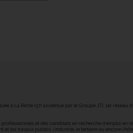
tuée à La Riche (37) soutenue par le Groupe JTI, 1er réseau 
professionnels et des candidats en recherche d'emploi en r
 les travaux publics, l'industrie, le tertiaire ou encore l'hôtel