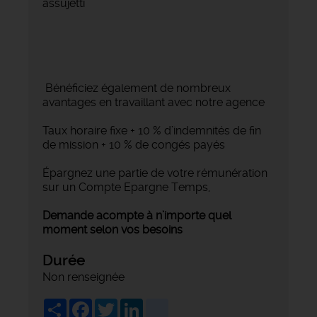
assujetti
Bénéficiez également de nombreux
avantages en travaillant avec notre agence
Taux horaire fixe + 10 % d’indemnités de fin
de mission + 10 % de congés payés
Épargnez une partie de votre rémunération
sur un Compte Epargne Temps,
Demande acompte à n’importe quel
moment selon vos besoins
Durée
Non renseignée
Share
Facebook
Twitter
LinkedIn
viadeo