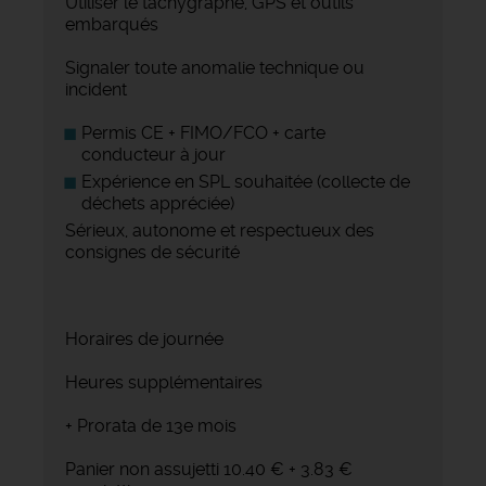
Utiliser le tachygraphe, GPS et outils
embarqués
Signaler toute anomalie technique ou
incident
Permis CE + FIMO/FCO + carte
conducteur à jour
Expérience en SPL souhaitée (collecte de
déchets appréciée)
Sérieux, autonome et respectueux des
consignes de sécurité
Horaires de journée
Heures supplémentaires
+ Prorata de 13e mois
Panier non assujetti 10.40 € + 3.83 €