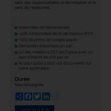
sens des responsabilités et de l'initiative, et le
sens du relationnel.
indemnités de déplacement
+10% d’indemnités de fin de mission (IFM)
+10% de prime de congés payés
Demandes d’acompte en 24h
Un des meilleurs CET de France avec un
taux d’intérêt de 10% par an
Accès rapide à tous vos documents sur
notre application
Durée
Non renseignée
Share
Facebook
Twitter
LinkedIn
viadeo
POSTULEZ