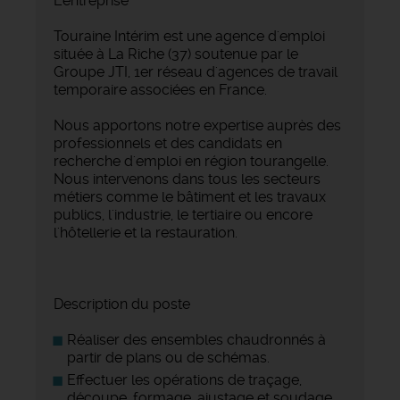
L'entreprise
Touraine Intérim est une agence d'emploi
située à La Riche (37) soutenue par le
Groupe JTI, 1er réseau d'agences de travail
temporaire associées en France.
Nous apportons notre expertise auprès des
professionnels et des candidats en
recherche d'emploi en région tourangelle.
Nous intervenons dans tous les secteurs
métiers comme le bâtiment et les travaux
publics, l'industrie, le tertiaire ou encore
l'hôtellerie et la restauration.
Description du poste
Réaliser des ensembles chaudronnés à
partir de plans ou de schémas.
Effectuer les opérations de traçage,
découpe, formage, ajustage et soudage.