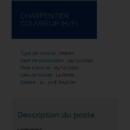
CHARPENTIER
COUVREUR (H/F)
Type de contrat
Intérim
Date de publication
25/11/2021
Mise à jour le
25/11/2021
Lieu de travail
La Riche
Salaire
11 - 13 € brut/an
Description du poste