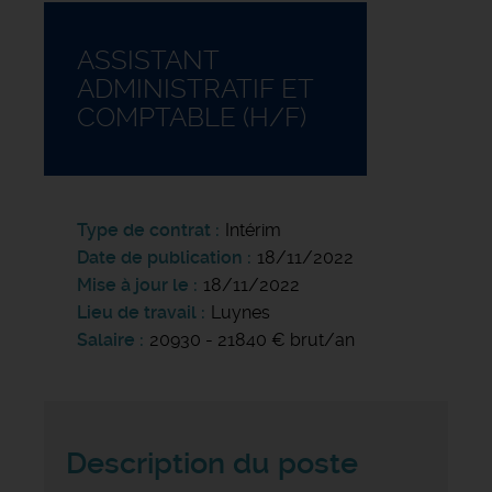
ASSISTANT
ADMINISTRATIF ET
COMPTABLE (H/F)
Type de contrat
Intérim
Date de publication
18/11/2022
Mise à jour le
18/11/2022
Lieu de travail
Luynes
Salaire
20930 - 21840 € brut/an
Description du poste